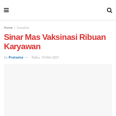
Home
Sosialita
Sinar Mas Vaksinasi Ribuan
Karyawan
by
Pratama
Rabu, 19 Mei 2021