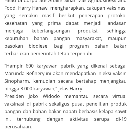
Head of Corporate Affairs Sinar Mas Agribusiness and
Food, Harry Hanawi mengharapkan, cakupan vaksinasi
yang semakin masif berikut penerapan protokol
kesehatan yang prima dapat menjadi landasan
menjaga keberlangsungan produksi, sehingga
kebutuhan bahan pangan masyarakat, maupun
pasokan biodiesel bagi program bahan bakar
terbarukan pemerintah tetap terpenuhi.
“Hampir 600 karyawan pabrik yang dikenal sebagai
Marunda Refinery ini akan mendapatkan injeksi vaksin
Sinopharm, kemudian secara bertahap menjangkau
hingga 3.000 karyawan,” jelas Harry.
Presiden Joko Widodo memantau secara virtual
vaksinasi di pabrik sekaligus pusat penelitian produk
pangan dan bahan bakar nabati berbasis kelapa sawit
ini, terhubung dengan aktivitas serupa di-19
perusahaan.