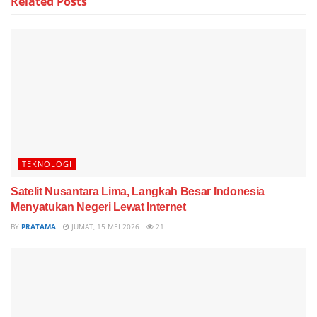
Related
Posts
TEKNOLOGI
Satelit Nusantara Lima, Langkah Besar Indonesia
Menyatukan Negeri Lewat Internet
BY
PRATAMA
JUMAT, 15 MEI 2026
21